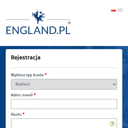
Rejestracja
Wybierz typ konta
*
Adres email
*
Hasło
*