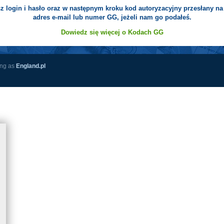
z login i hasło oraz w następnym kroku kod autoryzacyjny przesłany na
adres e-mail lub numer GG, jeżeli nam go podałeś.
Dowiedz się więcej o Kodach GG
ing as
England.pl