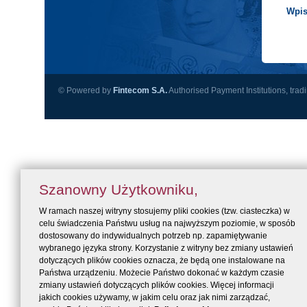
Wpis
© Powered by
Fintecom S.A.
Authorised Payment Institutions, trad
Szanowny Użytkowniku,
W ramach naszej witryny stosujemy pliki cookies (tzw. ciasteczka) w
celu świadczenia Państwu usług na najwyższym poziomie, w sposób
dostosowany do indywidualnych potrzeb np. zapamiętywanie
wybranego języka strony. Korzystanie z witryny bez zmiany ustawień
dotyczących plików cookies oznacza, że będą one instalowane na
Państwa urządzeniu. Możecie Państwo dokonać w każdym czasie
zmiany ustawień dotyczących plików cookies. Więcej informacji
jakich cookies używamy, w jakim celu oraz jak nimi zarządzać,