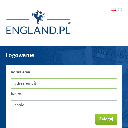
Logowanie
adres email
hasło
Zaloguj