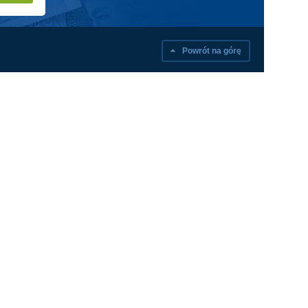
Powrót na górę