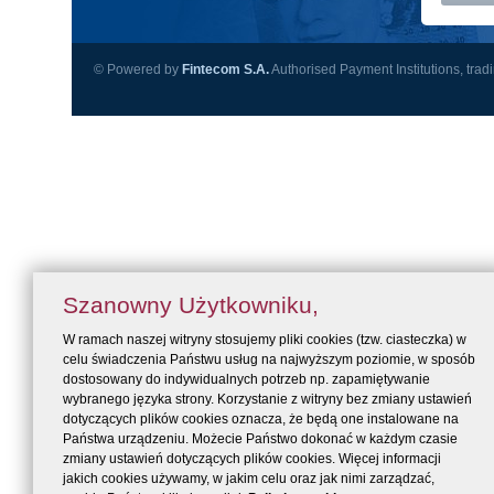
© Powered by
Fintecom S.A.
Authorised Payment Institutions, trad
Szanowny Użytkowniku,
W ramach naszej witryny stosujemy pliki cookies (tzw. ciasteczka) w
celu świadczenia Państwu usług na najwyższym poziomie, w sposób
dostosowany do indywidualnych potrzeb np. zapamiętywanie
wybranego języka strony. Korzystanie z witryny bez zmiany ustawień
dotyczących plików cookies oznacza, że będą one instalowane na
Państwa urządzeniu. Możecie Państwo dokonać w każdym czasie
zmiany ustawień dotyczących plików cookies. Więcej informacji
jakich cookies używamy, w jakim celu oraz jak nimi zarządzać,