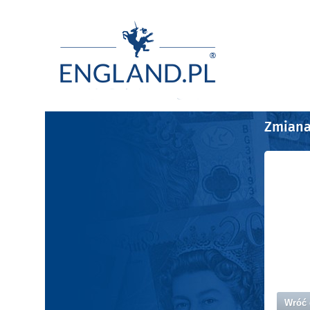
Zmiana
Wróć 